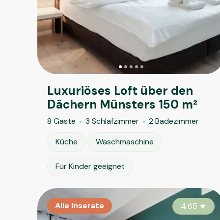
Luxuriöses Loft über den
Dächern Münsters 150 m²
8 Gäste
3 Schlafzimmer
2 Badezimmer
Küche
Waschmaschine
Für Kinder geeignet
Alle Inserate
4.65
★