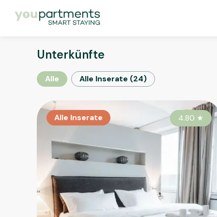
Unterkünfte
Alle
Alle Inserate
(
24
)
Alle Inserate
4.80
★