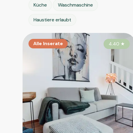
Küche
Waschmaschine
Haustiere erlaubt
Alle Inserate
4.40
★