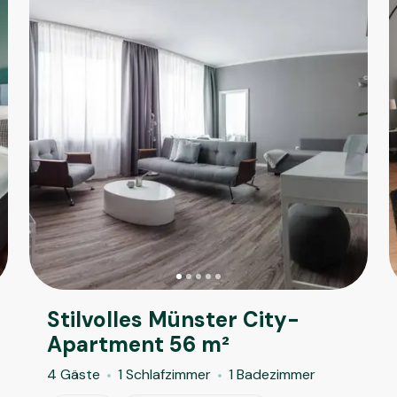
Stilvolles Münster City-
Apartment 56 m²
4 Gäste
1 Schlafzimmer
1 Badezimmer