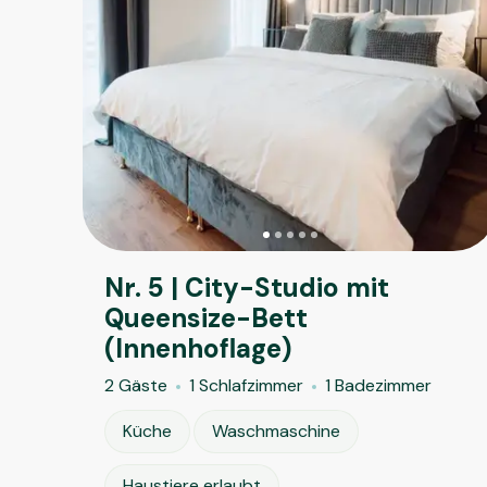
Nr. 5 | City-Studio mit
Queensize-Bett
(Innenhoflage)
2 Gäste
1 Schlafzimmer
1 Badezimmer
Küche
Waschmaschine
Haustiere erlaubt