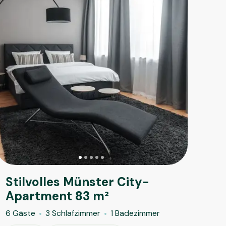
Stilvolles Münster City-
Apartment 83 m²
6 Gäste
3 Schlafzimmer
1 Badezimmer