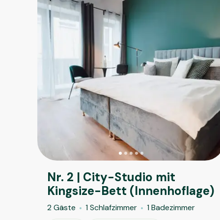
Nr. 2 | City-Studio mit
Kingsize-Bett (Innenhoflage)
2 Gäste
1 Schlafzimmer
1 Badezimmer