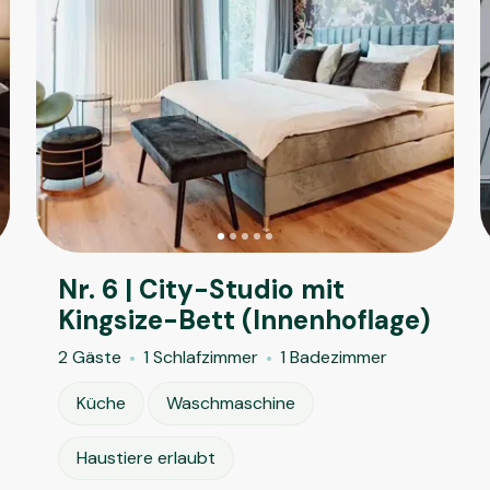
Nr. 6 | City-Studio mit
Kingsize-Bett (Innenhoflage)
2 Gäste
1 Schlafzimmer
1 Badezimmer
Küche
Waschmaschine
Haustiere erlaubt