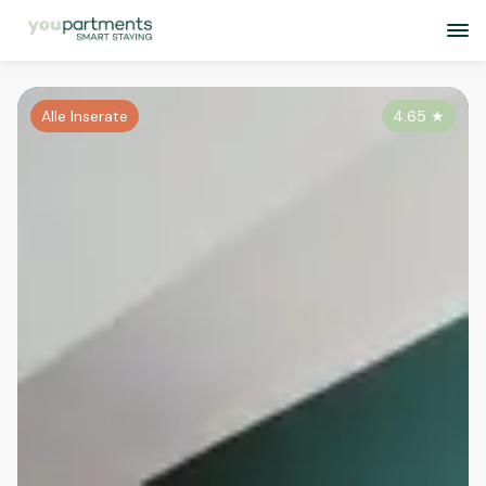
Alle Inserate
4.65
★