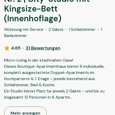
Kingsize-Bett
(Innenhoflage)
Wohnung mit Service
·
2 Gäste
·
1 Schlafzimmer
·
1
Badezimmer
4.65
·
31 Bewertungen
Micro-Living in der stadtnahen Oase!
Dieses Boutique-Apartmenthaus bietet 6 individuelle,
komplett ausgestattete Doppel-Apartments im
Hochparterre & 1. Etage – jeweils bestehend aus
Schlafzimmer, Bad & Küche.
Ein Studio bietet Platz für jeweils 2 Gäste – und bis zu
insgesamt 12 Personen in 6 Apartm
...
Mehr anzeigen