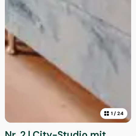
1
/
24
Nr. 2 | City-Studio mit