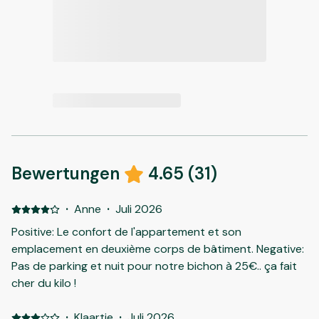
Bewertungen
4.65
(
31
)
·
Anne
·
Juli 2026
Positive: Le confort de l'appartement et son
emplacement en deuxième corps de bâtiment. Negative:
Pas de parking et nuit pour notre bichon à 25€.. ça fait
cher du kilo !
·
Klaartje
·
Juli 2026