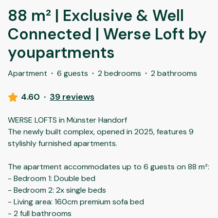
88 m² | Exclusive & Well
Connected | Werse Loft by
youpartments
Apartment
·
6 guests
·
2 bedrooms
·
2 bathrooms
4.60
·
39 reviews
WERSE LOFTS in Münster Handorf
The newly built complex, opened in 2025, features 9
stylishly furnished apartments.
The apartment accommodates up to 6 guests on 88 m²:
- Bedroom 1: Double bed
- Bedroom 2: 2x single beds
- Living area: 160cm premium sofa bed
- 2 full bathrooms