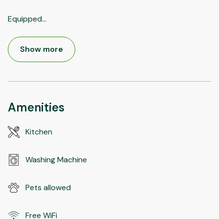
Equipped
...
Show more
Amenities
Kitchen
Washing Machine
Pets allowed
Free WiFi