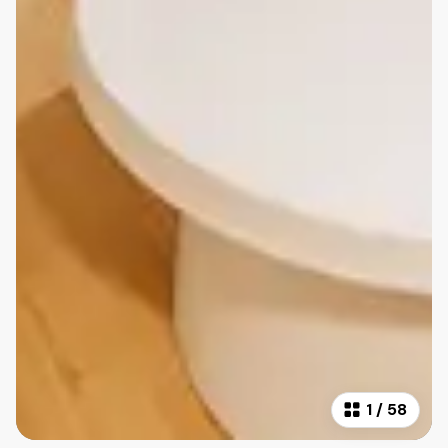
1
/
58