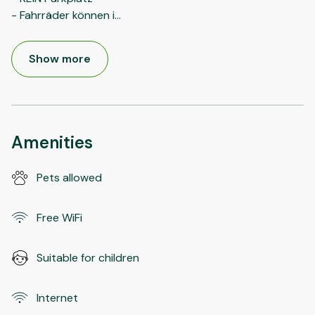
- Fahrräder können i
...
Show more
Amenities
Pets allowed
Free WiFi
Suitable for children
Internet