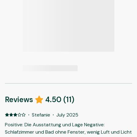
Reviews
4.50
(
11
)
·
Stefanie
·
July 2025
Positive: Die Ausstattung und Lage Negative:
Schlafzimmer und Bad ohne Fenster, wenig Luft und Licht