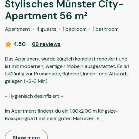
Stylisches Münster City-
Apartment 56 m²
Apartment
·
4 guests
·
1 bedroom
·
1 bathroom
4.50
·
69 reviews
Das Apartment wurde kürzlich komplett renoviert und
ist mit modernen, wertigen Möbeln ausgestattet. Es ist
fußläufig zur Promenade, Bahnhof, Innen- und Altstadt
gelegen (~2-3 Min).
- Hygienisch desinfiziert -
Im Apartment findest du ein 1,80x2,00 m Kingsize-
Boxspringbett mit sehr guten Matrazen. E
...
Show more